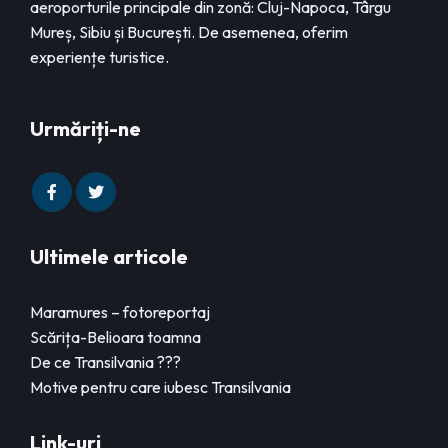
aeroporturile principale din zonă: Cluj-Napoca, Târgu
Mureș, Sibiu și București. De asemenea, oferim
experiențe turistice.
Urmăriți-ne
Ultimele articole
Maramures – fotoreportaj
Scărița-Belioara toamna
De ce Transilvania ???
Motive pentru care iubesc Transilvania
Link-uri