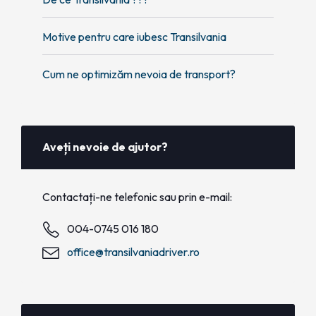
Motive pentru care iubesc Transilvania
Cum ne optimizăm nevoia de transport?
Aveți nevoie de ajutor?
Contactați-ne telefonic sau prin e-mail:
004-0745 016 180
office@transilvaniadriver.ro