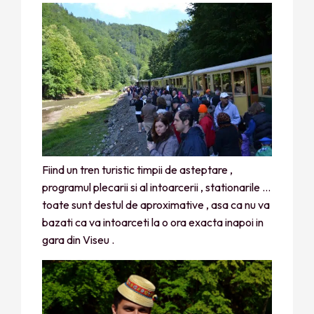
Fiind un tren turistic timpii de asteptare ,
programul plecarii si al intoarcerii , stationarile …
toate sunt destul de aproximative , asa ca nu va
bazati ca va intoarceti la o ora exacta inapoi in
gara din Viseu .