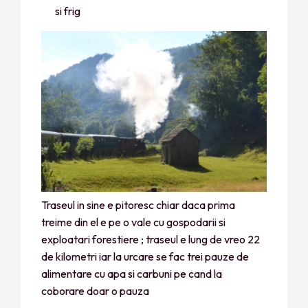
si frig
Traseul in sine e pitoresc chiar daca prima
treime din el e pe o vale cu gospodarii si
exploatari forestiere ; traseul e lung de vreo 22
de kilometri iar la urcare se fac trei pauze de
alimentare cu apa si carbuni pe cand la
coborare doar o pauza