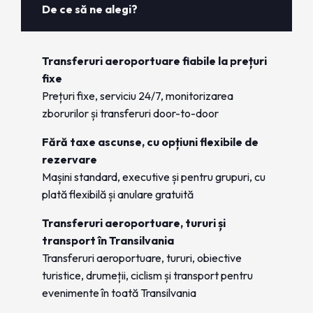
De ce să ne alegi?
Transferuri aeroportuare fiabile la prețuri
fixe
Prețuri fixe, serviciu 24/7, monitorizarea
zborurilor și transferuri door-to-door
Fără taxe ascunse, cu opțiuni flexibile de
rezervare
Mașini standard, executive și pentru grupuri, cu
plată flexibilă și anulare gratuită
Transferuri aeroportuare, tururi și
transport în Transilvania
Transferuri aeroportuare, tururi, obiective
turistice, drumeții, ciclism și transport pentru
evenimente în toată Transilvania