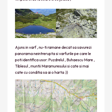
Ajuns in varf , nu-ti ramane decat sa savurezi
panorama neintrerupta si varfurile pe care le
poti identifica usor: Puzdrelul , Buhaescu Mare ,
Tiblesul , muntii Maramuresului si cate si mai
cate cu conditia sa ai o harta :))