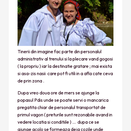
Tinerii din imagine fac parte din personalul
administrativ al trenului si la plecare vand gogosi
( la propriu ) iar la destinatie gratare ; mai exista
si asa-zis nasii care pot fi utili in a afla cate ceva
de prin zona .
Dupa vreo doua ore de mers se ajunge la
popasul Pdis unde se poate servi o mancarica
pregatita chiar de personalul transportat de
primul vagon ( preturile sunt rezonabile avand in
vedere locatia si conditiile ) … dupa ce se
ajunge acolo se formeaza deja cozile unde