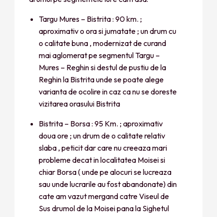
Targu Mures – Bistrita : 90 km. ;
aproximativ o ora si jumatate ; un drum cu
o calitate buna , modernizat de curand
mai aglomerat pe segmentul Targu –
Mures – Reghin si destul de pustiu de la
Reghin la Bistrita unde se poate alege
varianta de ocolire in caz ca nu se doreste
vizitarea orasului Bistrita
Bistrita – Borsa : 95 Km. ; aproximativ
doua ore ; un drum de o calitate relativ
slaba , peticit dar care nu creeaza mari
probleme decat in localitatea Moisei si
chiar Borsa ( unde pe alocuri se lucreaza
sau unde lucrarile au fost abandonate) din
cate am vazut mergand catre Viseul de
Sus drumol de la Moisei pana la Sighetul