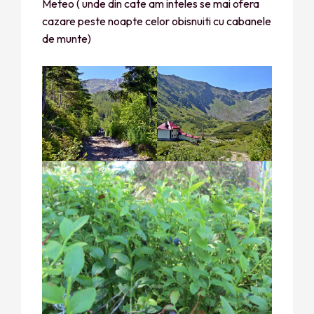
Meteo ( unde din cate am inteles se mai ofera
cazare peste noapte celor obisnuiti cu cabanele
de munte)