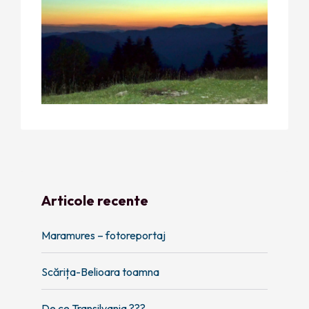
Articole recente
Maramures – fotoreportaj
Scărița-Belioara toamna
De ce Transilvania ???