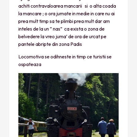
achiti contravaloarea mancarii si o alta coada
la mancare ; o ora jumate in medie in care nu ai
prea mult timp sa te plimbi prea mult dar am
inteles de la un ” nas” ca exista o zona de
belvedere la vreo juma’ de ora de urcat pe
pantele abripte din zona Padis
Locomotiva se odihneste in timp ce turistii se
ospateaza