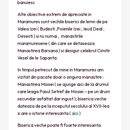
banuiesc
Alte obiective extrem de apreciate in
Maramures sunt vechile biserici de lemn de pe
Valea Izei ( Budesti ,Poienile Izei , Ieud Deal ,
Desesti ) si nu numai , manastirile
maramuresene ( din care se detaseaza
Manastirea Barsana ) si desigur celebrul Cimitir
Vesel de le Sapanta.
In timpul petrecut de mine in Maramures am
vizitat din pacate doar o singura manastire :
Manastirea Moisei ( se ajunge aici de la drumul
care leaga Pasul Setref de Mosiei – pe un drum
secundar asfaltat dar ingust ); biserica veche
dateaza de pe la inceputul secolului al XVII-lea
si are o istorie interesanta (
aici
)
Biserica veche poate fi foarte interesanta