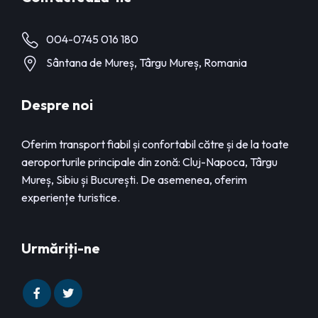
004-0745 016 180
Sântana de Mureș, Târgu Mureș, Romania
Despre noi
Oferim transport fiabil și confortabil către și de la toate
aeroporturile principale din zonă: Cluj-Napoca, Târgu
Mureș, Sibiu și București. De asemenea, oferim
experiențe turistice.
Urmăriți-ne