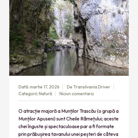
Dată: martie 17, 2026
De
Transilvania Driver
Categorii:
Natură
Niciun comentariu
O atracție majoră a Munților Trascău (o grupă a
Munților Apuseni) sunt Cheile Râmețului; aceste
chei înguste și spectaculoase par a fi formate
prin prăbușirea tavanului unei peșteri de câteva