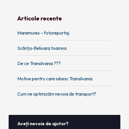
Articole recente
Maramures – fotoreportaj
Scărița-Belioara toamna
De ce Transilvania ???
Motive pentru care iubesc Transilvania
Cum ne optimizăm nevoia de transport?
Aveți nevoie de ajutor?