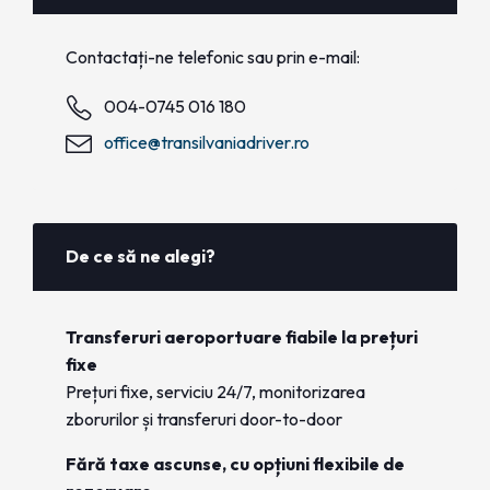
Contactați-ne telefonic sau prin e-mail:
004-0745 016 180
office@transilvaniadriver.ro
De ce să ne alegi?
Transferuri aeroportuare fiabile la prețuri
fixe
Prețuri fixe, serviciu 24/7, monitorizarea
zborurilor și transferuri door-to-door
Fără taxe ascunse, cu opțiuni flexibile de